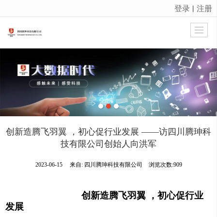
登录
注册
丨
很遗憾，因您的浏览器版本过低导致无法获得最佳浏览体验，推荐下载安装谷歌浏览器！
创新造腾飞羽翼 ，初心促行业发展 ——访四川腾珅科
技有限公司创始人向洪军
2023-06-15
来自:
四川腾珅科技有限公司
浏览次数:909
创新造腾飞羽翼 ，初心促行业
发展