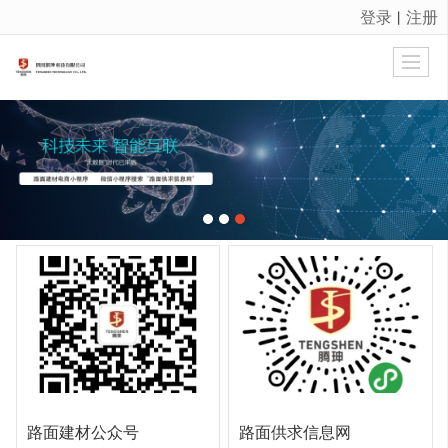
登录
注册
丨
很遗憾，因您的浏览器版本过低导致无法获得最佳浏览体验，推荐下载安装谷歌浏览器！
路面建材公众号
路面供求信息网